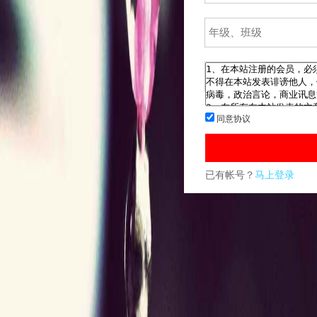
同意协议
已有帐号？
马上登录