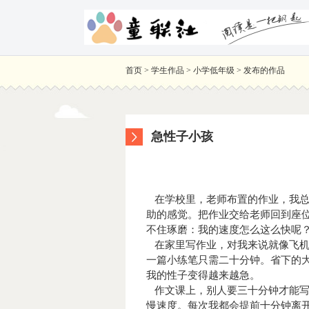
首页
>
学生作品
>
小学低年级
>
发布的作品
急性子小孩
在学校里，老师布置的作业，我总
助的感觉。把作业交给老师回到座
不住琢磨：我的速度怎么这么快呢
在家里写作业，对我来说就像飞机
一篇小练笔只需二十分钟。省下的
我的性子变得越来越急。
作文课上，别人要三十分钟才能写
慢速度。每次我都会提前十分钟离