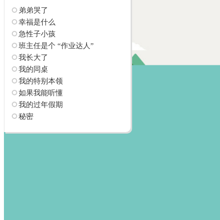
弟弟哭了
幸福是什么
急性子小孩
班主任是个 “作业达人”
我长大了
我的同桌
我的特别本领
如果我能听懂
我的过年假期
秘密