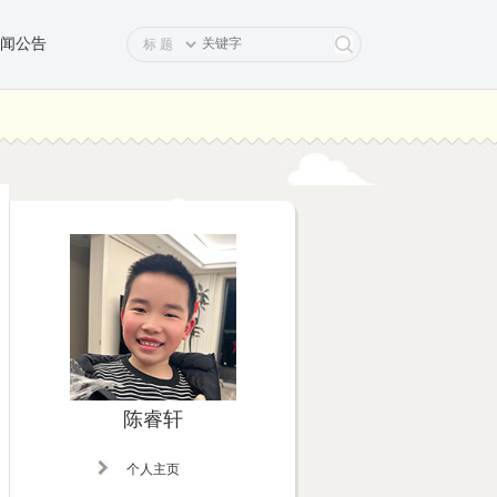
闻公告
陈睿轩
个人主页