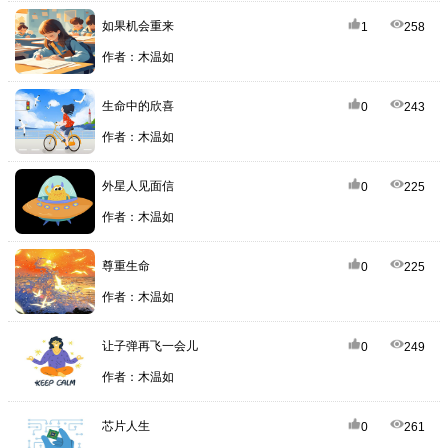
如果机会重来
1
258
作者：木温如
生命中的欣喜
0
243
作者：木温如
外星人见面信
0
225
作者：木温如
尊重生命
0
225
作者：木温如
让子弹再飞一会儿
0
249
作者：木温如
芯片人生
0
261