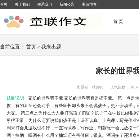
首页
关于我们
联系我们
新闻公告
主编博客
首 页
当前位置： 首页 > 我来出题
家长的世界
出题者：林奕帆 人气指数：10284次
题目说明：
家长的世界我不懂 家长的世界我真是搞不懂。 第一点是
教，有的甚至还会动手；有些家长却从来不会说孩子，更不会动手，
大呢。 第二点是为什么大人要打骂孩子们呢？孩子们在学校已经很
累很正常，为什么还要说我们孩子是上课不认真，上完课，写完作业
周末打会儿游戏也不行，一直写试卷，写作业，稍微玩一会儿放松一
酒？抽烟，喝酒有什么用？抽烟还有害健康，很臭。酒喝多了还浑身